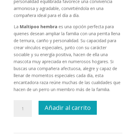
personalidad equilibrada favorece una convivencia
armoniosa y agradable, convirtiéndola en una
compañera ideal para el día a día.
La
Maltipoo hembra
es una opción perfecta para
quienes desean ampliar la familia con una perrita llena
de ternura, cariño y personalidad. Su capacidad para
crear vínculos especiales, junto con su carácter
sociable y su energía positiva, hacen de ella una
mascota muy apreciada en numerosos hogares. Si
buscas una compañera afectuosa, alegre y capaz de
llenar de momentos especiales cada día, esta
encantadora raza reúne muchas de las cualidades que
hacen de un perro un miembro más de la familia.
Maltipoo
Añadir al carrito
Hembra
cantidad